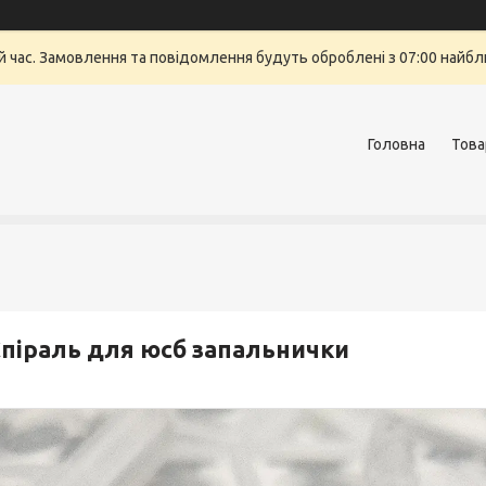
й час. Замовлення та повідомлення будуть оброблені з 07:00 найбли
Головна
Това
піраль для юсб запальнички