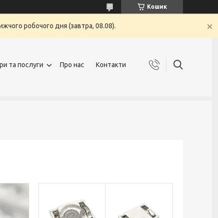
Кошик
жчого робочого дня (завтра, 08.08).
ри та послуги
Про нас
Контакти