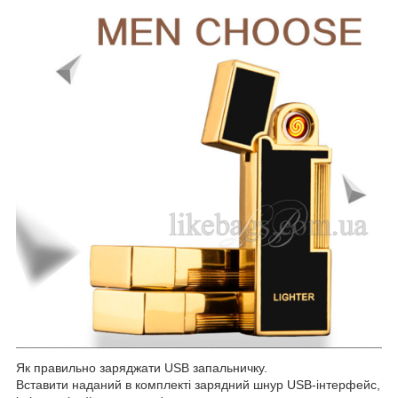
Як правильно заряджати USB запальничку.
Вставити наданий в комплекті зарядний шнур USB-інтерфейс,