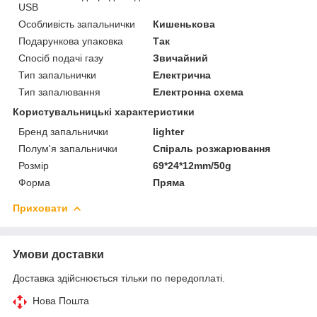
USB
Особливість запальнички
Кишенькова
Подарункова упаковка
Так
Спосіб подачі газу
Звичайний
Тип запальнички
Електрична
Тип запалювання
Електронна схема
Користувальницькі характеристики
Бренд запальнички
lighter
Полум'я запальнички
Спіраль розжарювання
Розмір
69*24*12mm/50g
Форма
Пряма
Приховати
Умови доставки
Доставка здійснюється тільки по передоплаті.
Нова Пошта