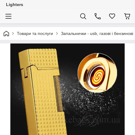
Lighters
Товари та послуги
Запальнички - usb, газові і бензинові