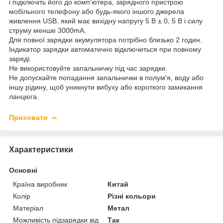
і підключіть його до комп'ютера, зарядного пристрою
мобільного телефону або будь-якого іншого джерела
живлення USB, який має вихідну напругу 5 В ± 0, 5 В і силу
струму менше 3000mA.
Для повної зарядки акумулятора потрібно близько 2 годин.
Індикатор зарядки автоматично відключиться при повному
заряді.
Не використовуйте запальничку під час зарядки.
Не допускайте попадання запальнички в полум'я, воду або
іншу рідину, щоб уникнути вибуху або короткого замикання
ланцюга.
Приховати
Характеристики
Основні
Країна виробник
Китай
Колір
Різні кольори
Матеріал
Метал
Можливість підзарядки від
Так