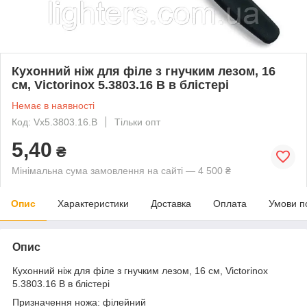
Кухонний ніж для філе з гнучким лезом, 16
см, Victorinox 5.3803.16 B в блістері
Немає в наявності
Код: Vx5.3803.16.B
Тільки опт
5,40
₴
Мінімальна сума замовлення на сайті — 4 500 ₴
Опис
Характеристики
Доставка
Оплата
Умови п
Опис
Кухонний ніж для філе з гнучким лезом, 16 см, Victorinox
5.3803.16 B в блістері
Призначення ножа: філейний