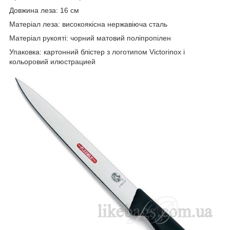
Довжина леза: 16 см
Матеріал леза: високоякісна нержавіюча сталь
Матеріал рукояті: чорний матовий поліпропілен
Упаковка: картонний блістер з логотипом Victorinox і
кольоровий илюстрацией