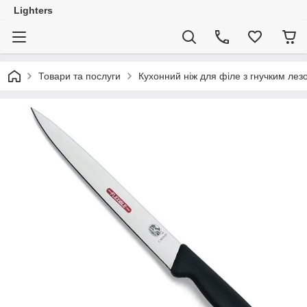
Lighters
Товари та послуги
Кухонний ніж для філе з гнучким лезом