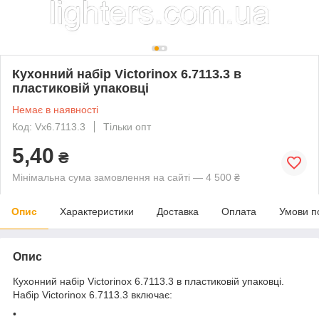
Кухонний набір Victorinox 6.7113.3 в
пластиковій упаковці
Немає в наявності
Код: Vx6.7113.3
Тільки опт
5,40
₴
Мінімальна сума замовлення на сайті — 4 500 ₴
Опис
Характеристики
Доставка
Оплата
Умови п
Опис
Кухонний набір Victorinox 6.7113.3 в пластиковій упаковці.
Набір Victorinox 6.7113.3 включає:
•